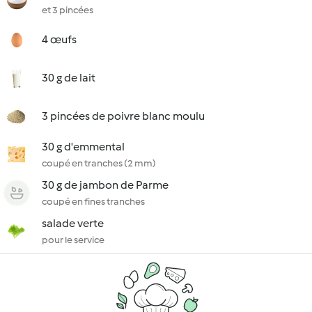
et 3 pincées
4 œufs
30 g de lait
3 pincées de poivre blanc moulu
30 g d'emmental
coupé en tranches (2 mm)
30 g de jambon de Parme
coupé en fines tranches
salade verte
pour le service