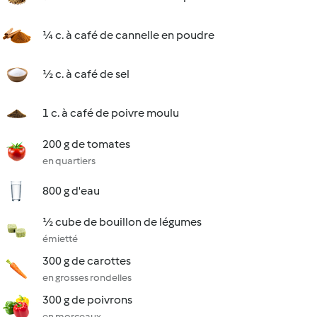
¼ c. à café de cannelle en poudre
½ c. à café de sel
1 c. à café de poivre moulu
200 g de tomates
en quartiers
800 g d'eau
½ cube de bouillon de légumes
émietté
300 g de carottes
en grosses rondelles
300 g de poivrons
en morceaux