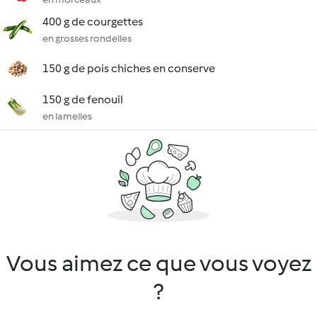
400 g de courgettes
en grosses rondelles
150 g de pois chiches en conserve
150 g de fenouil
en lamelles
Vous aimez ce que vous voyez
?