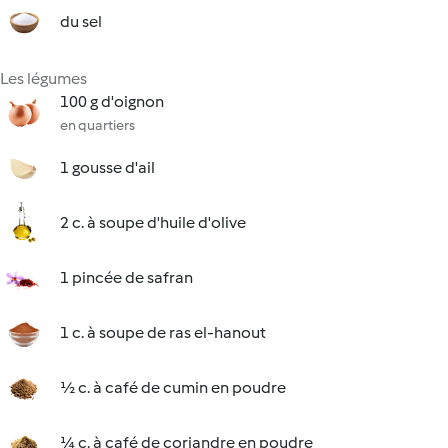
du sel
Les légumes
100 g d'oignon
en quartiers
1 gousse d'ail
2 c. à soupe d'huile d'olive
1 pincée de safran
1 c. à soupe de ras el-hanout
½ c. à café de cumin en poudre
¼ c. à café de coriandre en poudre