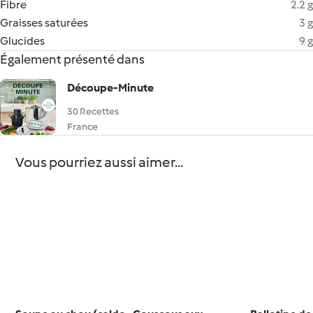
Fibre
2.2 g
Graisses saturées
3 g
Glucides
9 g
Également présenté dans
Découpe-Minute
30 Recettes
France
Vous pourriez aussi aimer...