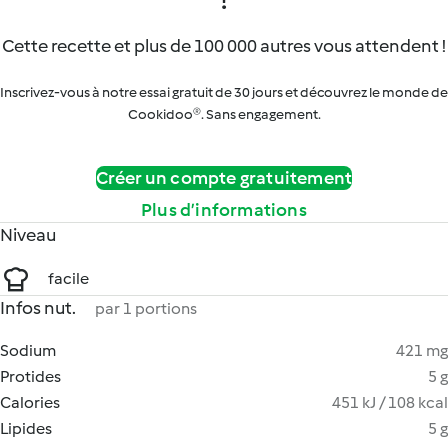
Cette recette et plus de 100 000 autres vous attendent !
Inscrivez-vous à notre essai gratuit de 30 jours et découvrez le monde de
Cookidoo®. Sans engagement.
Créer un compte gratuitement
Plus d’informations
Niveau
facile
Infos nut.
par 1 portions
Sodium
421 mg
Protides
5 g
Calories
451 kJ / 108 kcal
Lipides
5 g