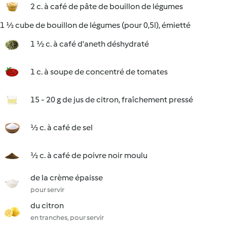
2 c. à café de pâte de bouillon de légumes
1 ½ cube de bouillon de légumes (pour 0,5l), émietté
1 ½ c. à café d'aneth déshydraté
1 c. à soupe de concentré de tomates
15 - 20 g de jus de citron, fraîchement pressé
½ c. à café de sel
½ c. à café de poivre noir moulu
de la crème épaisse
pour servir
du citron
en tranches, pour servir