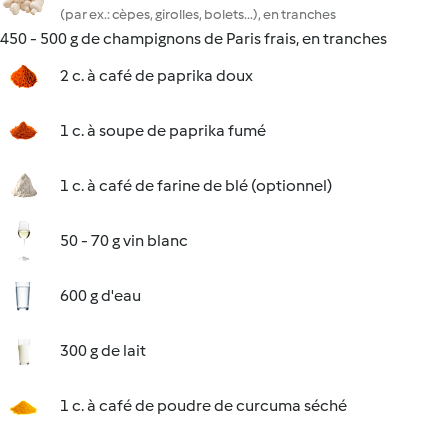
(par ex.: cèpes, girolles, bolets...), en tranches
450 - 500 g de champignons de Paris frais, en tranches
2 c. à café de paprika doux
1 c. à soupe de paprika fumé
1 c. à café de farine de blé (optionnel)
50 - 70 g vin blanc
600 g d'eau
300 g de lait
1 c. à café de poudre de curcuma séché