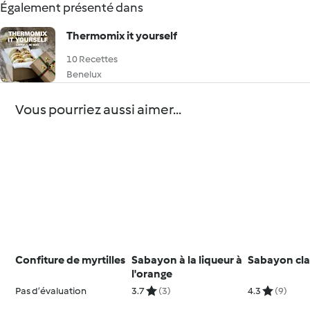
Également présenté dans
Thermomix it yourself
10 Recettes
Benelux
Vous pourriez aussi aimer...
Confiture de myrtilles
Sabayon à la liqueur à
Sabayon cla
l'orange
Pas d’évaluation
3.7
(3)
4.3
(9)