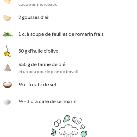
coupé en morceaux
2 gousses d'ail
1 c. à soupe de feuilles de romarin frais
50 g d'huile d'olive
350 g de farine de blé
et un peu pour le plan de travail
½ c. à café de sel
½ - 1 c. à café de sel marin