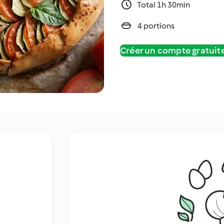
Total 1h 30min
4 portions
Créer un compte gratui