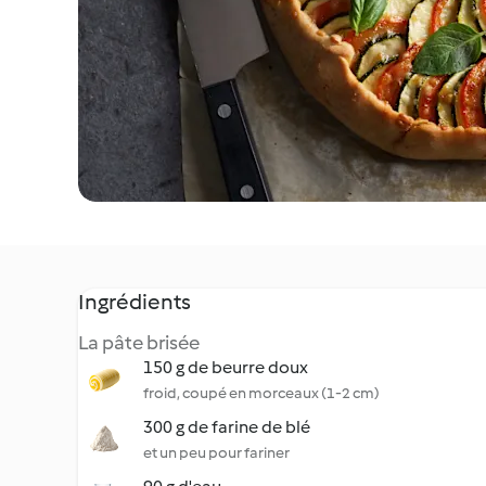
Ingrédients
La pâte brisée
150 g de beurre doux
froid, coupé en morceaux (1-2 cm)
300 g de farine de blé
et un peu pour fariner