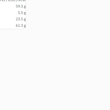
59.3 g
5.5 g
23.5 g
61.3 g