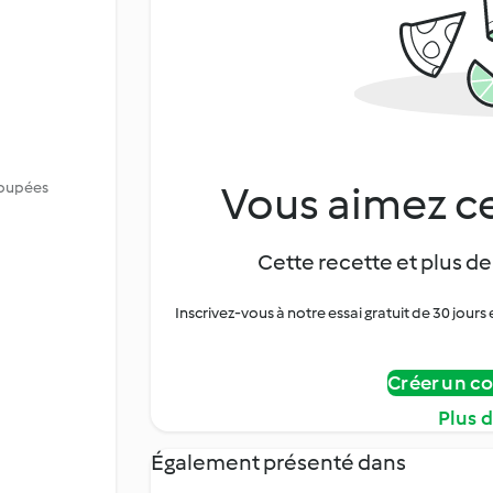
Vous aimez ce
coupées
Cette recette et plus de
Inscrivez-vous à notre essai gratuit de 30 jo
Créer un c
Plus 
Également présenté dans