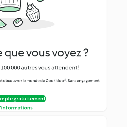
 que vous voyez ?
 100 000 autres vous attendent !
urs et découvrez le monde de Cookidoo®. Sans engagement.
ompte gratuitement
d’informations