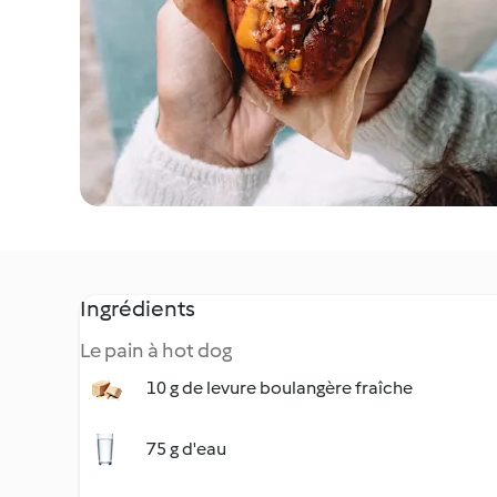
Ingrédients
Le pain à hot dog
10 g de levure boulangère fraîche
75 g d'eau