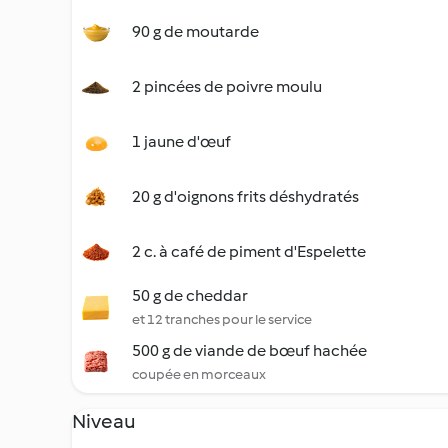
90 g de moutarde
2 pincées de poivre moulu
1 jaune d'œuf
20 g d'oignons frits déshydratés
2 c. à café de piment d'Espelette
50 g de cheddar
et 12 tranches pour le service
500 g de viande de bœuf hachée
coupée en morceaux
Niveau