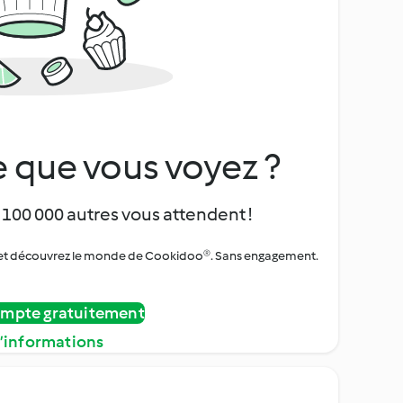
 que vous voyez ?
 100 000 autres vous attendent !
urs et découvrez le monde de Cookidoo®. Sans engagement.
ompte gratuitement
d’informations