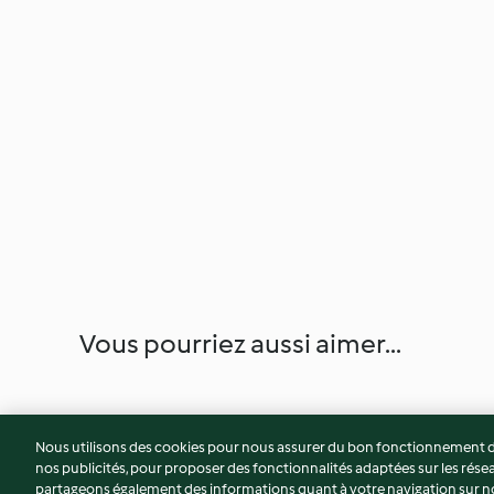
Vous pourriez aussi aimer...
Nous utilisons des cookies pour nous assurer du bon fonctionnement de
nos publicités, pour proposer des fonctionnalités adaptées sur les résea
partageons également des informations quant à votre navigation sur not