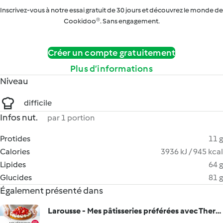
Inscrivez-vous à notre essai gratuit de 30 jours et découvrez le monde de
Cookidoo®. Sans engagement.
Créer un compte gratuitement
Plus d’informations
Niveau
difficile
Infos nut.
par 1 portion
Protides
11 g
Calories
3936 kJ / 945 kcal
Lipides
64 g
Glucides
81 g
Également présenté dans
Larousse - Mes pâtisseries préférées avec Thermomix® - Desserts, Goûters, Pâques