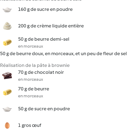
160 g de sucre en poudre
200 g de crème liquide entière
50 g de beurre demi-sel
en morceaux
50 g de beurre doux, en morceaux, et un peu de fleur de sel
Réalisation de la pâte à brownie
70 g de chocolat noir
en morceaux
70 g de beurre
en morceaux
50 g de sucre en poudre
1 gros œuf