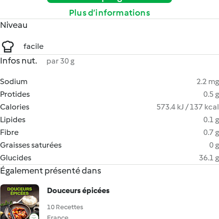
Plus d’informations
Niveau
facile
Infos nut.
par 30 g
Sodium
2.2 mg
Protides
0.5 g
Calories
573.4 kJ / 137 kcal
Lipides
0.1 g
Fibre
0.7 g
Graisses saturées
0 g
Glucides
36.1 g
Également présenté dans
Douceurs épicées
10 Recettes
France