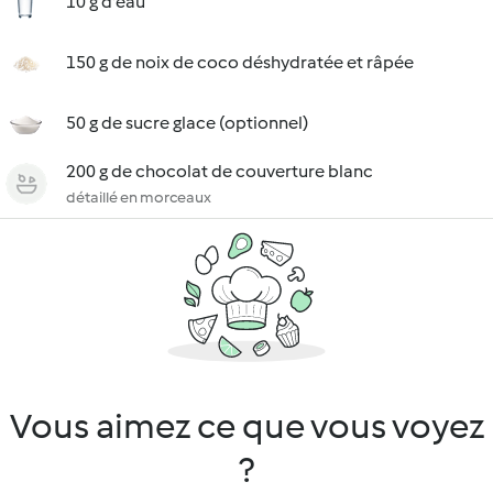
10 g d'eau
150 g de noix de coco déshydratée et râpée
50 g de sucre glace (optionnel)
200 g de chocolat de couverture blanc
détaillé en morceaux
Vous aimez ce que vous voyez
?