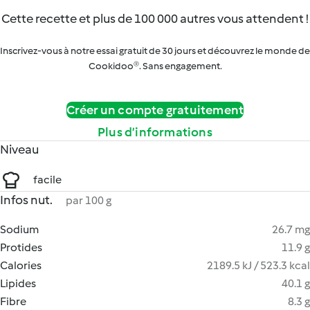
Cette recette et plus de 100 000 autres vous attendent !
Inscrivez-vous à notre essai gratuit de 30 jours et découvrez le monde de
Cookidoo®. Sans engagement.
Créer un compte gratuitement
Plus d’informations
Niveau
facile
Infos nut.
par 100 g
Sodium
26.7 mg
Protides
11.9 g
Calories
2189.5 kJ / 523.3 kcal
Lipides
40.1 g
Fibre
8.3 g