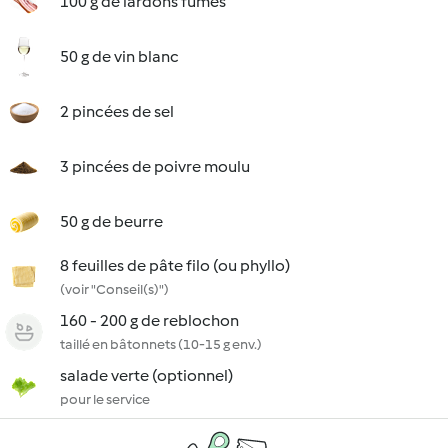
100 g de lardons fumés
50 g de vin blanc
2 pincées de sel
3 pincées de poivre moulu
50 g de beurre
8 feuilles de pâte filo (ou phyllo)
(voir "Conseil(s)")
160 - 200 g de reblochon
taillé en bâtonnets (10-15 g env.)
salade verte (optionnel)
pour le service