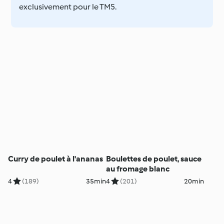
exclusivement pour le TM5.
Curry de poulet à l'ananas
Boulettes de poulet, sauce
au fromage blanc
4
(189)
35min
4
(201)
20min