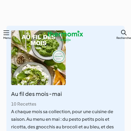
Skip
Menu
Recherche
to
main
content
Au fil des mois - mai
10 Recettes
A chaque mois sa collection, pour une cuisine de
saison. Au menu en mai : du pesto petits pois et
ricotta, des gnocchis au brocoli et au bleu, et des