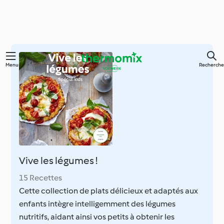
Skip
Menu
Recherche
to
main
content
Vive les légumes !
15 Recettes
Cette collection de plats délicieux et adaptés aux
enfants intègre intelligemment des légumes
nutritifs, aidant ainsi vos petits à obtenir les