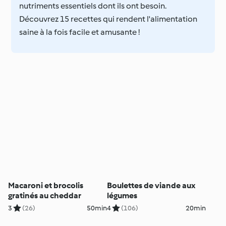
nutriments essentiels dont ils ont besoin.
Découvrez 15 recettes qui rendent l'alimentation
saine à la fois facile et amusante !
Macaroni et brocolis
Boulettes de viande aux
gratinés au cheddar
légumes
3
(26)
50min
4
(106)
20min