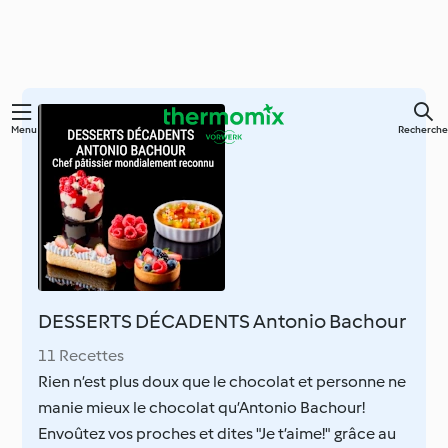
Skip
Menu
Recherche
to
main
content
DESSERTS DÉCADENTS Antonio Bachour
11 Recettes
Rien n’est plus doux que le chocolat et personne ne
manie mieux le chocolat qu’Antonio Bachour!
Envoûtez vos proches et dites "Je t’aime!" grâce au