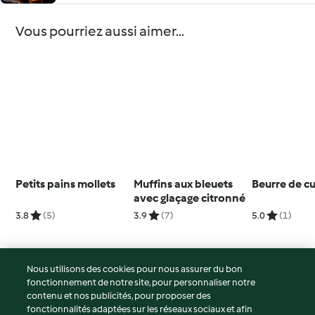
Vous pourriez aussi aimer...
Petits pains mollets
Muffins aux bleuets
Beurre de cu
avec glaçage citronné
3.8
(5)
3.9
(7)
5.0
(1)
Nous utilisons des cookies pour nous assurer du bon
fonctionnement de notre site, pour personnaliser notre
© Copyright 2026
contenu et nos publicités, pour proposer des
fonctionnalités adaptées sur les réseaux sociaux et afin
Conditions d'utilisation