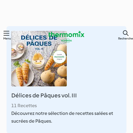
Skip
Menu
Recherche
to
main
content
Délices de Pâques vol. III
11 Recettes
Découvrez notre sélection de recettes salées et
sucrées de Pâques.