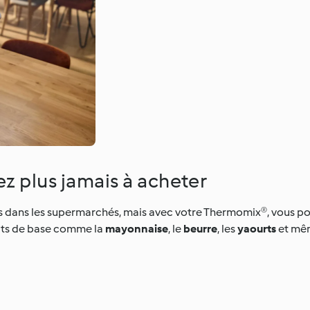
ez plus jamais à acheter
 dans les supermarchés, mais avec votre Thermomix®, vous po
duits de base comme la
mayonnaise
, le
beurre
, les
yaourts
et mê