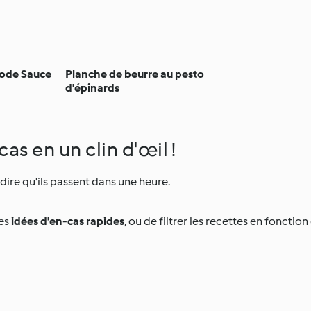
Mode Sauce
Planche de beurre au pesto
d'épinards
as en un clin d'œil !
dire qu'ils passent dans une heure.
des
idées d'en-cas rapides
, ou de filtrer les recettes en fonctio