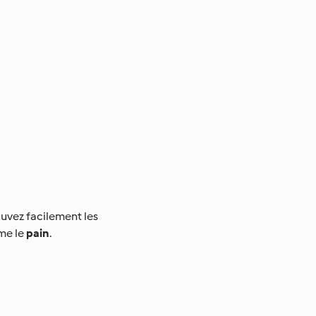
uvez facilement les
me le
pain
.