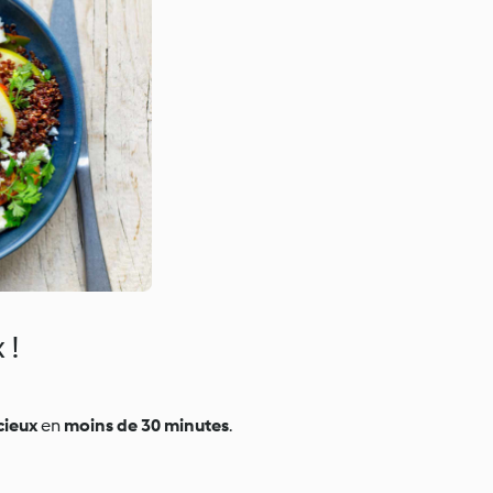
 !
icieux
en
moins de 30 minutes
.