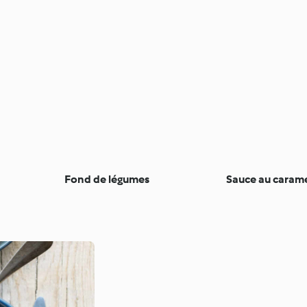
Fond de légumes
Sauce au caram