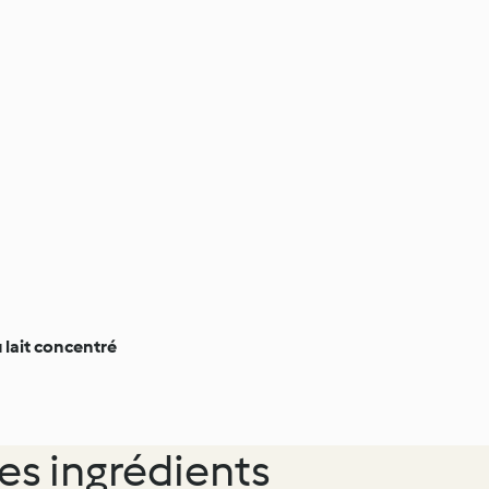
 lait concentré
es ingrédients