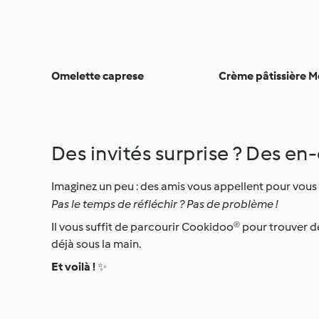
Omelette caprese
Crème pâtissière 
Des invités surprise ? Des en-c
Imaginez un peu : des amis vous appellent pour vous 
Pas le temps de réfléchir ? Pas de problème !
Il vous suffit de parcourir Cookidoo® pour trouver 
déjà sous la main.
Et voilà !
✨