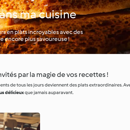
dans ma cuisine
urs en plats incroyables avec des
ne encore plus savoureuse !
vités par la magie de vos recettes !
ients de tous les jours deviennent des plats extraordinaires. A
lus délicieux
que jamais auparavant.