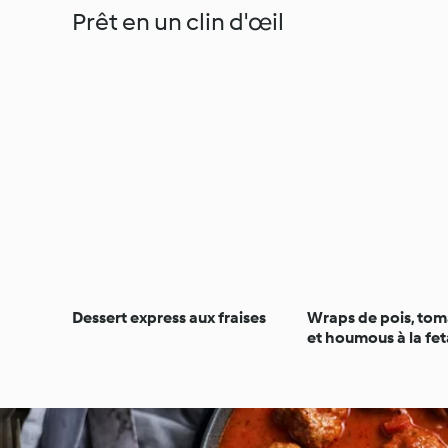
Prêt en un clin d'œil
Dessert express aux fraises
Wraps de pois, tom
et houmous à la fet