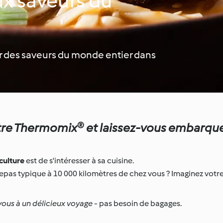
ux saveurs du
rer des saveurs du monde entier dans
tre Thermomix® et laissez-vous embarque
culture
est de s'intéresser à sa cuisine.
epas typique à 10 000 kilomètres de chez vous ? Imaginez v
-vous à un délicieux voyage
- pas besoin de bagages.