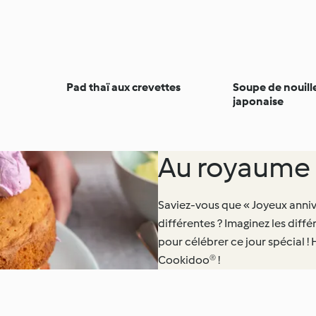
Pad thaï aux crevettes
Soupe de nouill
japonaise
Au royaume 
Saviez-vous que « Joyeux anniv
différentes ? Imaginez les diff
pour célébrer ce jour spécial !
Cookidoo® !