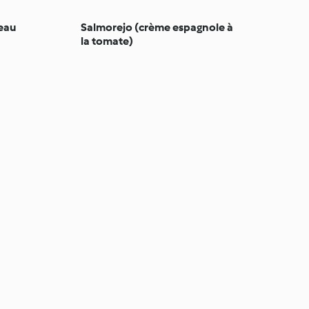
eau
Salmorejo (crème espagnole à
la tomate)