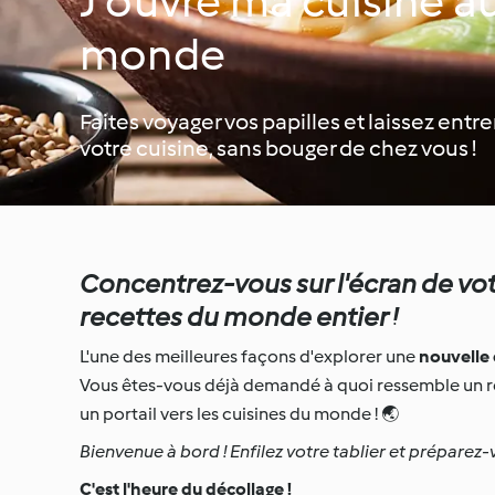
J'ouvre ma cuisine a
monde
Faites voyager vos papilles et laissez ent
votre cuisine, sans bouger de chez vous !
Concentrez-vous sur l'écran de vo
recettes du monde entier !
L'une des meilleures façons d'explorer une
nouvelle 
Vous êtes-vous déjà demandé à quoi ressemble un r
un portail vers les cuisines du monde ! 🌏
Bienvenue à bord ! Enfilez votre tablier et préparez
C'est l'heure du décollage !