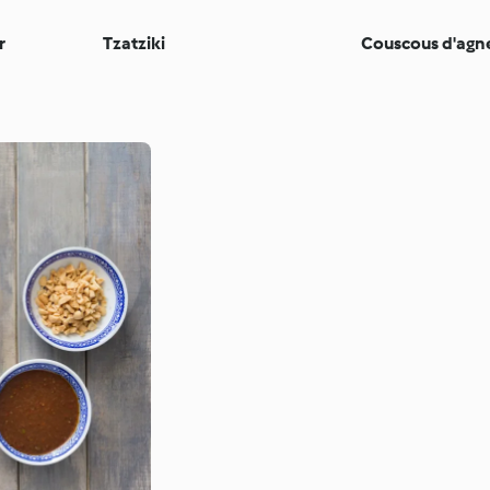
r
Tzatziki
Couscous d'agn