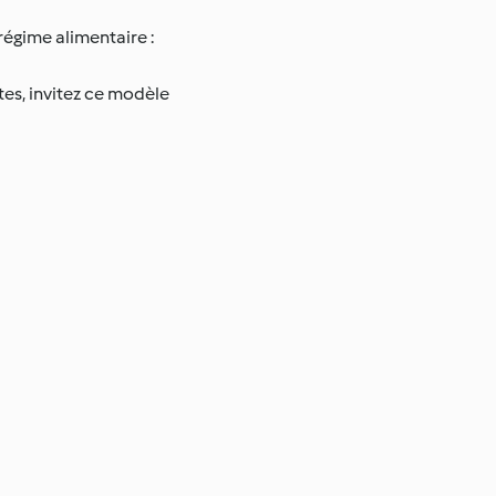
régime alimentaire :
tes, invitez ce modèle