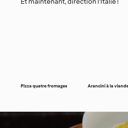
Et maintenant, direction l'Italie !
Pizza quatre fromages
Arancini à la vian