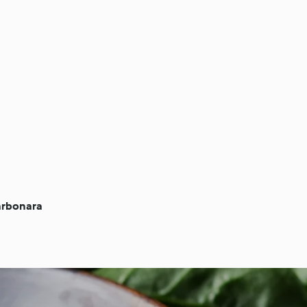
carbonara