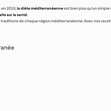
O en 2010,
la diète méditerranéenne
est bien plus qu’un simple 
its sur la santé
.
es traditions de chaque région méditerranéenne. Avec nos recet
rranée