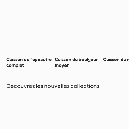
Cuisson de l'épeautre
Cuisson du boulgour
Cuisson du m
complet
moyen
Découvrez les nouvelles collections