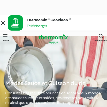
Thermomix ® Cookidoo ®
Télécharger
Menu
Recherche
Modes Sauce et Cuisson du riz
Consultez nos recettes pour ces deux nouveaux modes :
des sauces sucrées et salées, des recettes pour cuire le
riz ainsi que d’autres céréales. Bon appétit !