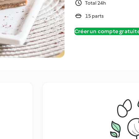
Total 24h
15 parts
Créer un compte gratui