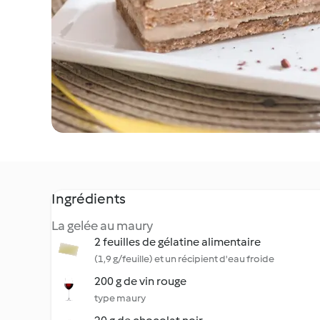
Ingrédients
La gelée au maury
2 feuilles de gélatine alimentaire
(1,9 g/feuille) et un récipient d'eau froide
200 g de vin rouge
type maury