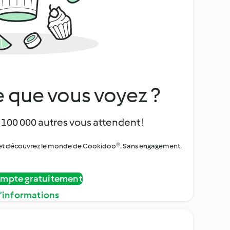
 que vous voyez ?
 100 000 autres vous attendent !
urs et découvrez le monde de Cookidoo®. Sans engagement.
ompte gratuitement
d’informations