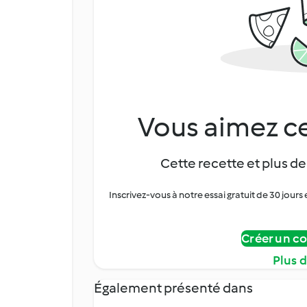
Vous aimez ce
Cette recette et plus de
Inscrivez-vous à notre essai gratuit de 30 jo
Créer un c
Plus 
Également présenté dans