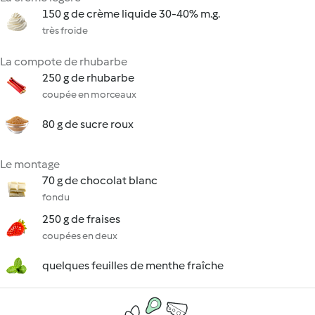
150 g de crème liquide 30-40% m.g.
très froide
La compote de rhubarbe
250 g de rhubarbe
coupée en morceaux
80 g de sucre roux
Le montage
70 g de chocolat blanc
fondu
250 g de fraises
coupées en deux
quelques feuilles de menthe fraîche