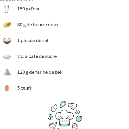
150 g d'eau
80 g de beurre doux
1 pincée de sel
2 c. à café de sucre
120 g de farine de blé
3 œufs