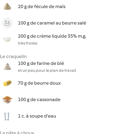
20 g de fécule de maïs
100 g de caramel au beurre salé
200 g de crème liquide 35% m.g.
très froide
Le craquelin
100 g de farine de blé
et un peu pour le plan de travail
70 g de beurre doux
100 g de cassonade
1 c. à soupe d'eau
La pâte à choux