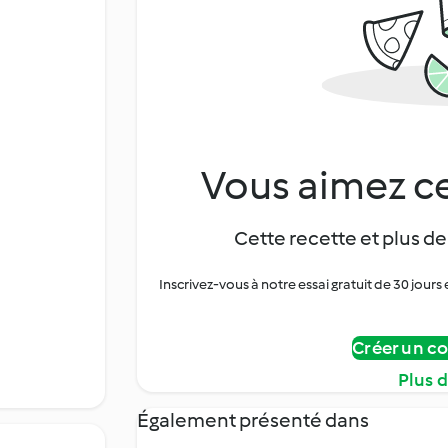
Vous aimez ce
Cette recette et plus de
Inscrivez-vous à notre essai gratuit de 30 jo
Créer un c
Plus 
Également présenté dans