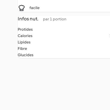
facile
Infos nut.
par 1 portion
Protides
Calories
Lipides
Fibre
Glucides