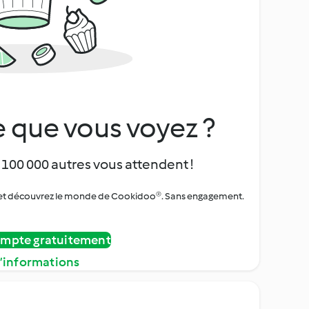
 que vous voyez ?
 100 000 autres vous attendent !
urs et découvrez le monde de Cookidoo®. Sans engagement.
ompte gratuitement
d’informations