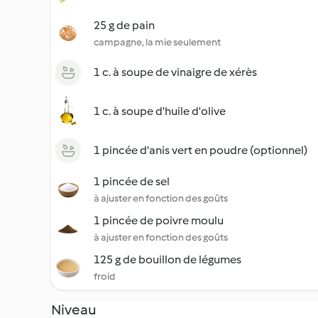
25 g de pain
campagne, la mie seulement
1 c. à soupe de vinaigre de xérès
1 c. à soupe d'huile d'olive
1 pincée d'anis vert en poudre (optionnel)
1 pincée de sel
à ajuster en fonction des goûts
1 pincée de poivre moulu
à ajuster en fonction des goûts
125 g de bouillon de légumes
froid
Niveau