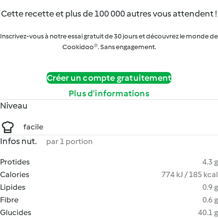
Cette recette et plus de 100 000 autres vous attendent !
Inscrivez-vous à notre essai gratuit de 30 jours et découvrez le monde de
Cookidoo®. Sans engagement.
Créer un compte gratuitement
Plus d’informations
Niveau
facile
Infos nut.
par 1 portion
Protides
4.3 g
Calories
774 kJ / 185 kcal
Lipides
0.9 g
Fibre
0.6 g
Glucides
40.1 g