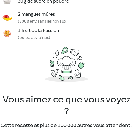
30 g de sucre en poudre
2 mangues mûres
(500 g env. sans les noyaux)
1 fruit de la Passion
(pulpe et graines)
Vous aimez ce que vous voyez
?
Cette recette et plus de 100 000 autres vous attendent !