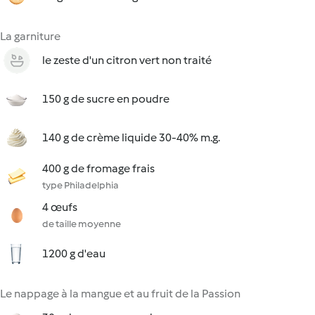
La garniture
le zeste d'un citron vert non traité
150 g de sucre en poudre
140 g de crème liquide 30-40% m.g.
400 g de fromage frais
type Philadelphia
4 œufs
de taille moyenne
1200 g d'eau
Le nappage à la mangue et au fruit de la Passion