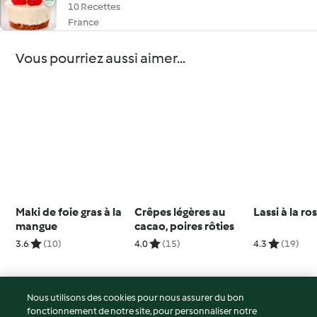
10 Recettes
France
Vous pourriez aussi aimer...
Maki de foie gras à la
Crêpes légères au
Lassi à la ro
mangue
cacao, poires rôties
3.6
(10)
4.0
(15)
4.3
(19)
Nous utilisons des cookies pour nous assurer du bon
fonctionnement de notre site, pour personnaliser notre
© Copyright 2026