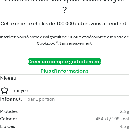
?
Cette recette et plus de 100 000 autres vous attendent !
Inscrivez-vous à notre essai gratuit de 30 jours et découvrez le monde de
Cookidoo®. Sans engagement.
Créer un compte gratuitement
Plus d’informations
Niveau
moyen
Infos nut.
par 1 portion
Protides
2.3 g
Calories
454 kJ / 108 kcal
Lipides
4.5 g