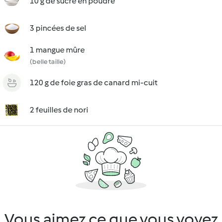
10 g de sucre en poudre
3 pincées de sel
1 mangue mûre
(belle taille)
120 g de foie gras de canard mi-cuit
2 feuilles de nori
Vous aimez ce que vous voyez