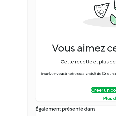
Vous aimez ce
Cette recette et plus de
Inscrivez-vous à notre essai gratuit de 30 jo
Créer un c
Plus 
Également présenté dans