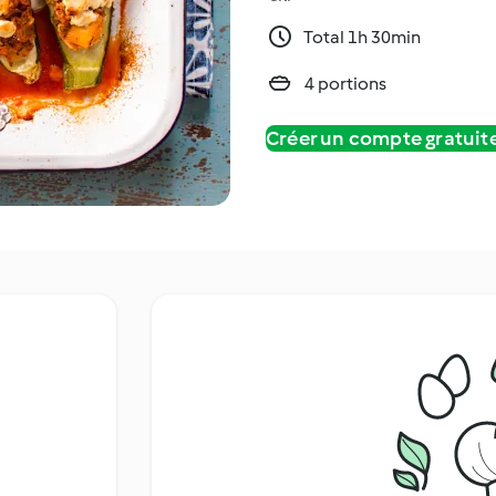
Total 1h 30min
4 portions
Créer un compte gratui