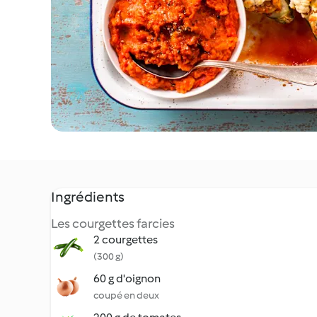
Ingrédients
Les courgettes farcies
2 courgettes
(300 g)
60 g d'oignon
coupé en deux