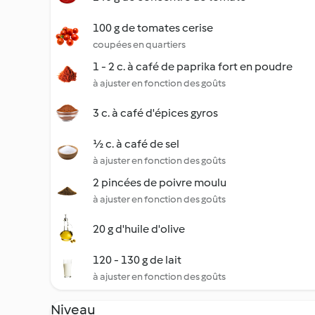
100 g de tomates cerise
coupées en quartiers
1 - 2 c. à café de paprika fort en poudre
à ajuster en fonction des goûts
3 c. à café d'épices gyros
½ c. à café de sel
à ajuster en fonction des goûts
2 pincées de poivre moulu
à ajuster en fonction des goûts
20 g d'huile d'olive
120 - 130 g de lait
à ajuster en fonction des goûts
Niveau