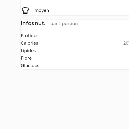
moyen
Infos nut.
par 1 portion
Protides
Calories
20
Lipides
Fibre
Glucides