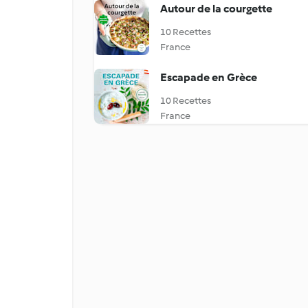
Autour de la courgette
10 Recettes
France
Escapade en Grèce
10 Recettes
France