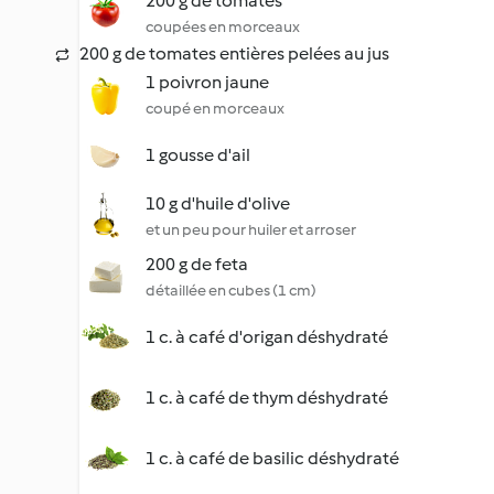
200 g de tomates
coupées en morceaux
200 g de tomates entières pelées au jus
1 poivron jaune
coupé en morceaux
1 gousse d'ail
10 g d'huile d'olive
et un peu pour huiler et arroser
200 g de feta
détaillée en cubes (1 cm)
1 c. à café d'origan déshydraté
1 c. à café de thym déshydraté
1 c. à café de basilic déshydraté