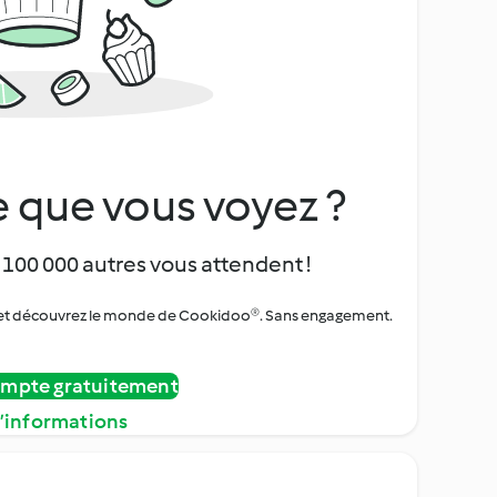
 que vous voyez ?
 100 000 autres vous attendent !
urs et découvrez le monde de Cookidoo®. Sans engagement.
ompte gratuitement
d’informations