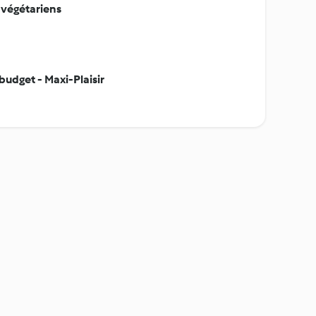
s végétariens
budget - Maxi-Plaisir