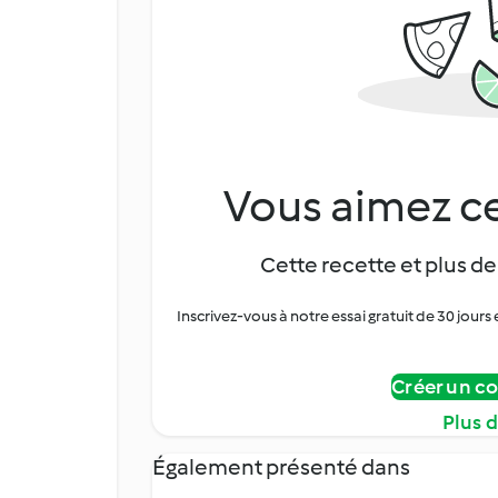
Vous aimez ce
Cette recette et plus de
Inscrivez-vous à notre essai gratuit de 30 jo
Créer un c
Plus 
Également présenté dans