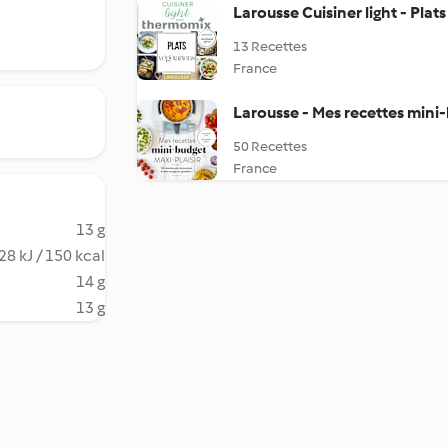
Larousse Cuisiner light - Plat
13 Recettes
France
Larousse - Mes recettes mini-
50 Recettes
France
13 g
28 kJ / 150 kcal
14 g
13 g