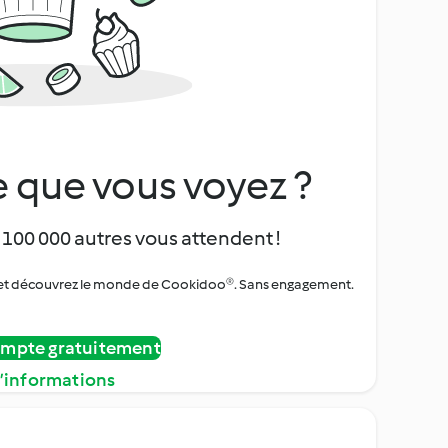
 que vous voyez ?
 100 000 autres vous attendent !
urs et découvrez le monde de Cookidoo®. Sans engagement.
ompte gratuitement
d’informations