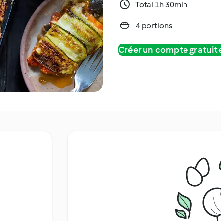
Total 1h 30min
4 portions
Créer un compte gratui