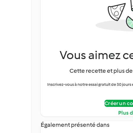
Vous aimez ce
Cette recette et plus de
Inscrivez-vous à notre essai gratuit de 30 jo
Créer un c
Plus 
Également présenté dans