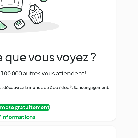
 que vous voyez ?
 100 000 autres vous attendent !
urs et découvrez le monde de Cookidoo®. Sans engagement.
ompte gratuitement
d’informations