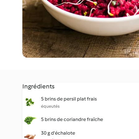
Ingrédients
5 brins de persil plat frais
équeutés
5 brins de coriandre fraîche
30 g d'échalote