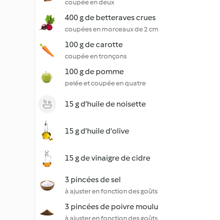
coupée en deux
400 g de betteraves crues
coupées en morceaux de 2 cm
100 g de carotte
coupée en tronçons
100 g de pomme
pelée et coupée en quatre
15 g d'huile de noisette
15 g d'huile d'olive
15 g de vinaigre de cidre
3 pincées de sel
à ajuster en fonction des goûts
3 pincées de poivre moulu
à ajuster en fonction des goûts