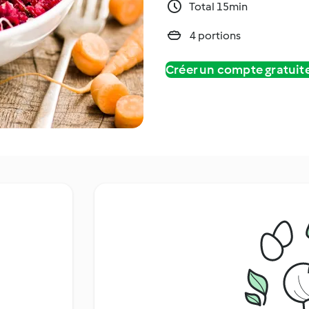
Total 15min
4 portions
Créer un compte gratui