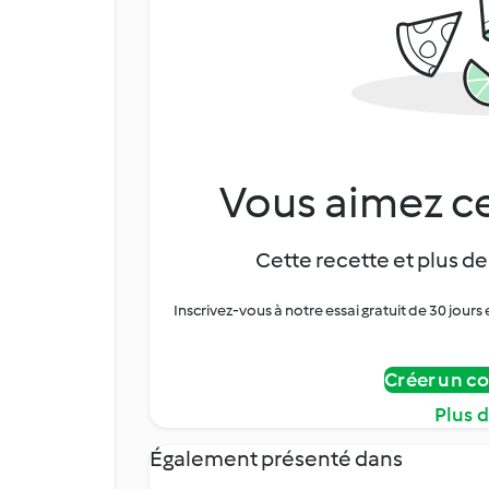
Vous aimez ce
Cette recette et plus de
Inscrivez-vous à notre essai gratuit de 30 jo
Créer un c
Plus 
Également présenté dans