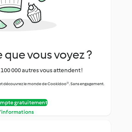
 que vous voyez ?
 100 000 autres vous attendent !
urs et découvrez le monde de Cookidoo®. Sans engagement.
ompte gratuitement
d’informations