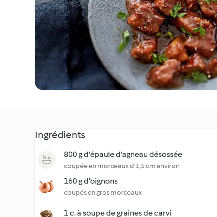
Ingrédients
800 g d'épaule d'agneau désossée
coupée en morceaux d'1,5 cm environ
160 g d'oignons
coupés en gros morceaux
1 c. à soupe de graines de carvi