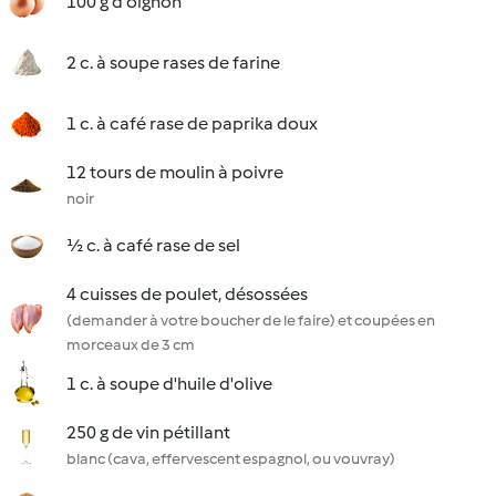
100 g d'oignon
2 c. à soupe rases de farine
1 c. à café rase de paprika doux
12 tours de moulin à poivre
noir
½ c. à café rase de sel
4 cuisses de poulet, désossées
(demander à votre boucher de le faire) et coupées en
morceaux de 3 cm
1 c. à soupe d'huile d'olive
250 g de vin pétillant
blanc (cava, effervescent espagnol, ou vouvray)