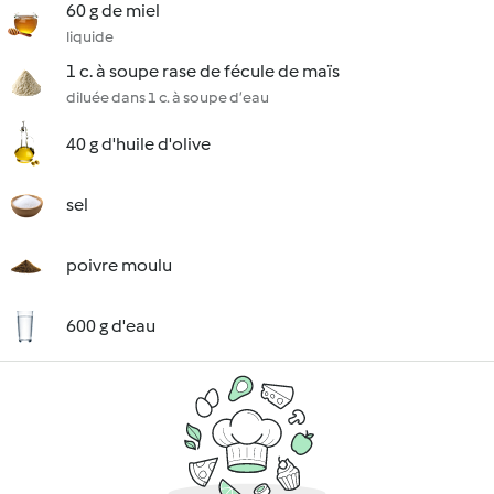
60 g de miel
liquide
1 c. à soupe rase de fécule de maïs
diluée dans 1 c. à soupe d’eau
40 g d'huile d'olive
sel
poivre moulu
600 g d'eau