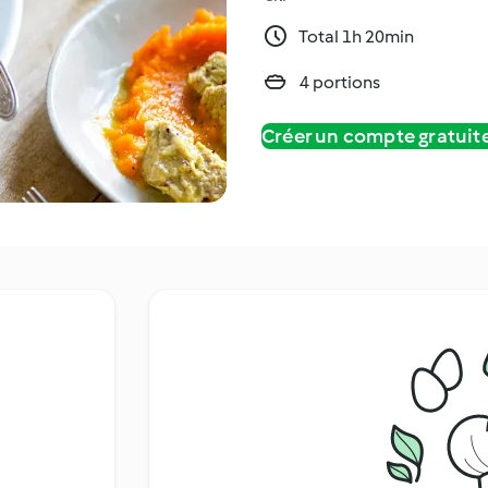
Total 1h 20min
4 portions
Créer un compte gratui