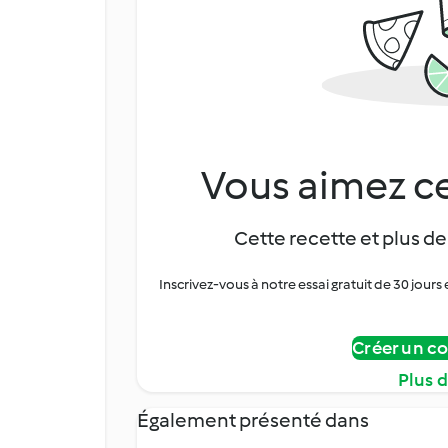
Vous aimez ce
Cette recette et plus de
Inscrivez-vous à notre essai gratuit de 30 jo
Créer un c
Plus 
Également présenté dans