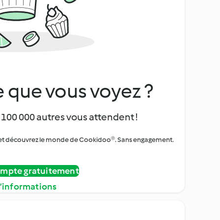
 que vous voyez ?
 100 000 autres vous attendent !
urs et découvrez le monde de Cookidoo®. Sans engagement.
ompte gratuitement
d’informations