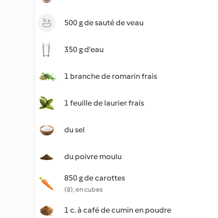
500 g de sauté de veau
350 g d'eau
1 branche de romarin frais
1 feuille de laurier frais
du sel
du poivre moulu
850 g de carottes
(8), en cubes
1 c. à café de cumin en poudre