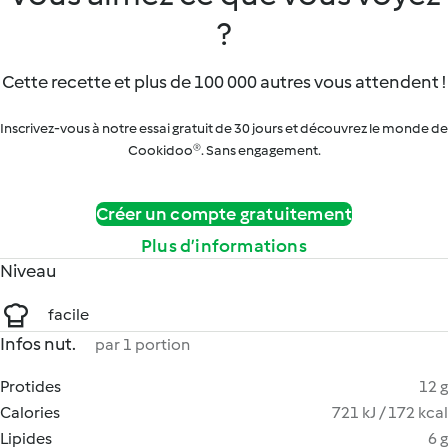
?
Cette recette et plus de 100 000 autres vous attendent !
Inscrivez-vous à notre essai gratuit de 30 jours et découvrez le monde de
Cookidoo®. Sans engagement.
Créer un compte gratuitement
Plus d’informations
Niveau
facile
Infos nut.
par 1 portion
Protides
12 g
Calories
721 kJ / 172 kcal
Lipides
6 g