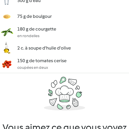
500 g d'eau
75 g de boulgour
180 g de courgette
en rondelles
2 c. à soupe d'huile d'olive
150 g de tomates cerise
coupées en deux
Vous aimez ce que vous voyez