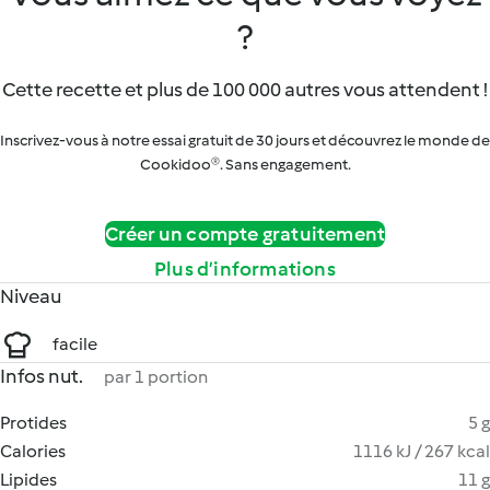
?
Cette recette et plus de 100 000 autres vous attendent !
Inscrivez-vous à notre essai gratuit de 30 jours et découvrez le monde de
Cookidoo®. Sans engagement.
Créer un compte gratuitement
Plus d’informations
Niveau
facile
Infos nut.
par 1 portion
Protides
5 g
Calories
1116 kJ / 267 kcal
Lipides
11 g