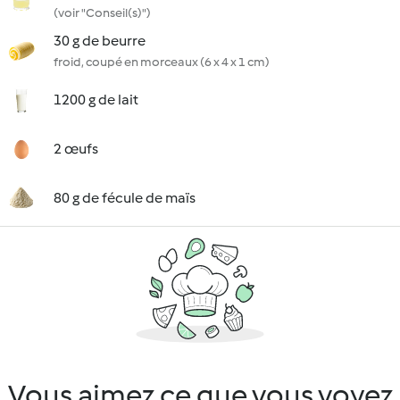
(voir "Conseil(s)")
30 g de beurre
froid, coupé en morceaux (6 x 4 x 1 cm)
1200 g de lait
2 œufs
80 g de fécule de maïs
Vous aimez ce que vous voyez