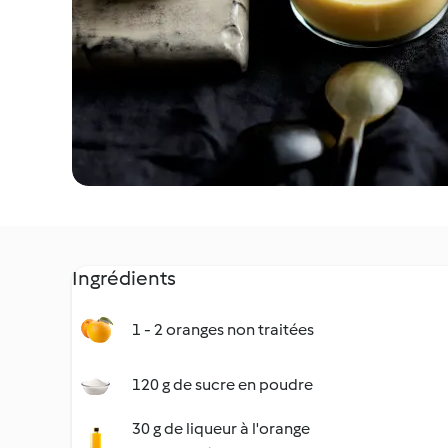
Ingrédients
1 - 2 oranges non traitées
120 g de sucre en poudre
30 g de liqueur à l'orange