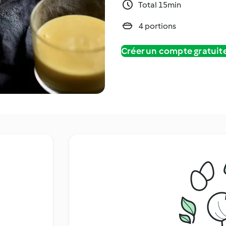
Total 15min
4 portions
Créer un compte gratui