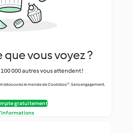
 que vous voyez ?
 100 000 autres vous attendent !
urs et découvrez le monde de Cookidoo®. Sans engagement.
ompte gratuitement
d’informations