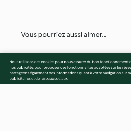
Vous pourriez aussi aimer...
Nous utilisons des cookies pour nous assurer du bon fonctionnement de
nos publicités, pour proposer des fonctionnalités adaptées sur les résea
partageons également des informations quant à votre navigation sur not
publicitaires et de réseaux sociaux.
Bisque de homard au paprika
Truffes à la liqueu