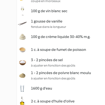
coupé en morceaux
100 g de vin blanc sec
1 gousse de vanille
fendue dans la longueur
100 g de crème liquide 30-40% m.g.
1 c. à soupe de fumet de poisson
3 - 2 pincées de sel
à ajuster en fonction des goûts
1 - 2 pincées de poivre blanc moulu
à ajuster en fonction des goûts
1600 g d'eau
2 c. à soupe d'huile d'olive