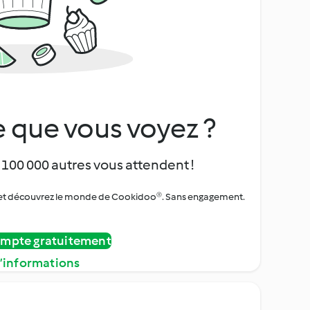
 que vous voyez ?
 100 000 autres vous attendent !
urs et découvrez le monde de Cookidoo®. Sans engagement.
ompte gratuitement
d’informations