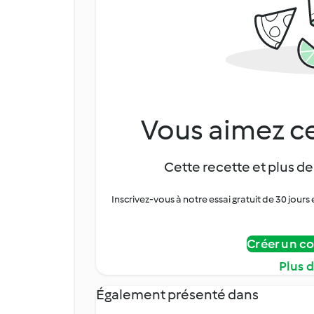
Vous aimez ce
Cette recette et plus de
Inscrivez-vous à notre essai gratuit de 30 jo
Créer un c
Plus 
Également présenté dans