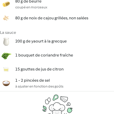
80 g de beurre
coupé en morceaux
80 g de noix de cajou grillées, non salées
La sauce
200 g de yaourt à la grecque
1 bouquet de coriandre fraîche
15 gouttes de jus de citron
1 - 2 pincées de sel
à ajuster en fonction des goûts