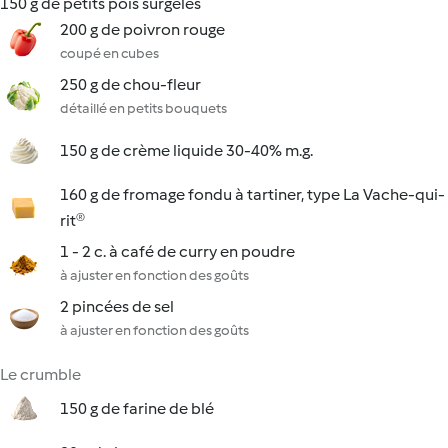
150 g de petits pois surgelés
200 g de poivron rouge
coupé en cubes
250 g de chou-fleur
détaillé en petits bouquets
150 g de crème liquide 30-40% m.g.
160 g de fromage fondu à tartiner, type La Vache-qui-
rit®
1 - 2 c. à café de curry en poudre
à ajuster en fonction des goûts
2 pincées de sel
à ajuster en fonction des goûts
Le crumble
150 g de farine de blé