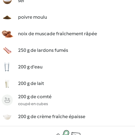
sel
poivre moulu
noix de muscade fraîchement râpée
250 g de lardons fumés
200 g d'eau
200 g de lait
200 g de comté
coupé en cubes
200 g de crème fraîche épaisse