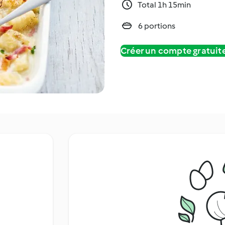
Total 1h 15min
6 portions
Créer un compte gratui