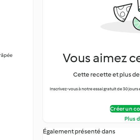
Vous aimez ce
 râpée
Cette recette et plus de
Inscrivez-vous à notre essai gratuit de 30 jo
Créer un c
Plus 
Également présenté dans