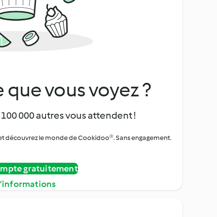
 que vous voyez ?
 100 000 autres vous attendent !
urs et découvrez le monde de Cookidoo®. Sans engagement.
ompte gratuitement
d’informations