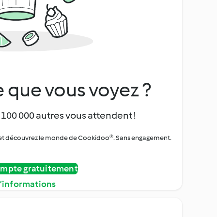
 que vous voyez ?
 100 000 autres vous attendent !
urs et découvrez le monde de Cookidoo®. Sans engagement.
ompte gratuitement
d’informations