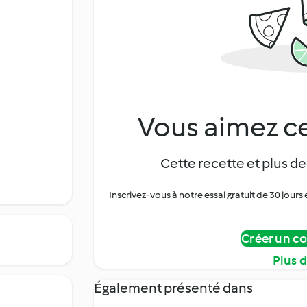
Vous aimez ce
Cette recette et plus de
Inscrivez-vous à notre essai gratuit de 30 jo
Créer un c
Plus 
Également présenté dans