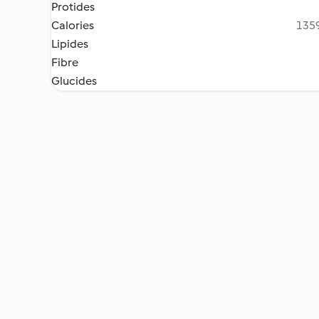
Protides
Calories
1359
Lipides
Fibre
Glucides