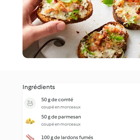
Ingrédients
50 g de comté
coupé en morceaux
50 g de parmesan
coupé en morceaux
100 g de lardons fumés