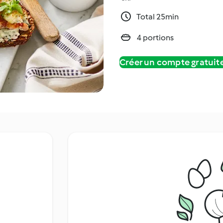
Total 25min
4 portions
Créer un compte gratui