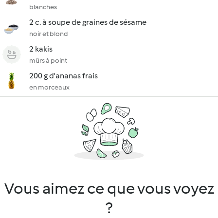
blanches
2 c. à soupe de graines de sésame
noir et blond
2 kakis
mûrs à point
200 g d'ananas frais
en morceaux
Vous aimez ce que vous voyez
?