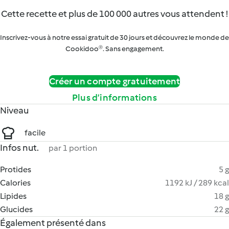
Cette recette et plus de 100 000 autres vous attendent !
Inscrivez-vous à notre essai gratuit de 30 jours et découvrez le monde de
Cookidoo®. Sans engagement.
Créer un compte gratuitement
Plus d’informations
Niveau
facile
Infos nut.
par 1 portion
Protides
5 g
Calories
1192 kJ / 289 kcal
Lipides
18 g
Glucides
22 g
Également présenté dans