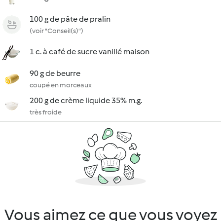
100 g de pâte de pralin
(voir "Conseil(s)")
1 c. à café de sucre vanillé maison
90 g de beurre
coupé en morceaux
200 g de crème liquide 35% m.g.
très froide
Vous aimez ce que vous voyez