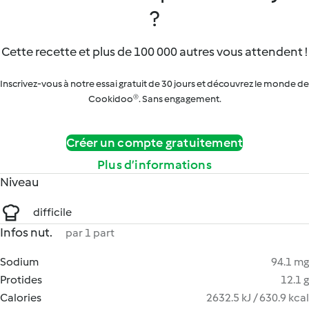
?
Cette recette et plus de 100 000 autres vous attendent !
Inscrivez-vous à notre essai gratuit de 30 jours et découvrez le monde de
Cookidoo®. Sans engagement.
Créer un compte gratuitement
Plus d’informations
Niveau
difficile
Infos nut.
par 1 part
Sodium
94.1 mg
Protides
12.1 g
Calories
2632.5 kJ / 630.9 kcal