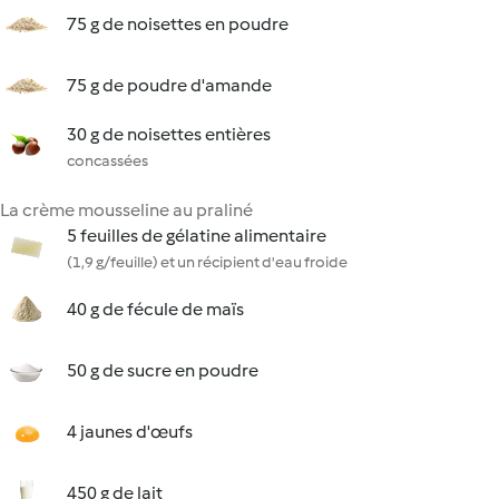
75 g de noisettes en poudre
75 g de poudre d'amande
30 g de noisettes entières
concassées
La crème mousseline au praliné
5 feuilles de gélatine alimentaire
(1,9 g/feuille) et un récipient d'eau froide
40 g de fécule de maïs
50 g de sucre en poudre
4 jaunes d'œufs
450 g de lait