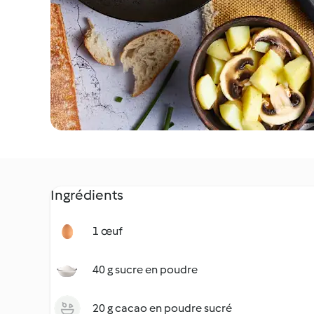
Ingrédients
1 œuf
40 g sucre en poudre
20 g cacao en poudre sucré