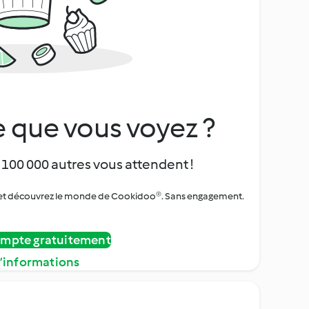
 que vous voyez ?
 100 000 autres vous attendent !
urs et découvrez le monde de Cookidoo®. Sans engagement.
ompte gratuitement
d’informations