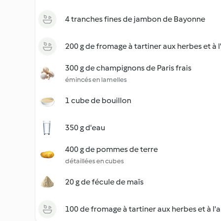
4 tranches fines de jambon de Bayonne
200 g de fromage à tartiner aux herbes et à l'
300 g de champignons de Paris frais
émincés en lamelles
1 cube de bouillon
350 g d'eau
400 g de pommes de terre
détaillées en cubes
20 g de fécule de maïs
100 de fromage à tartiner aux herbes et à l'a