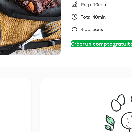
Prép. 10min
Total 40min
4 portions
Créer un compte gratui