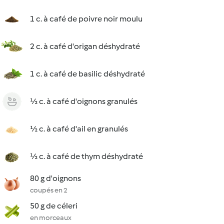
1 c. à café de poivre noir moulu
2 c. à café d'origan déshydraté
1 c. à café de basilic déshydraté
½ c. à café d'oignons granulés
½ c. à café d'ail en granulés
½ c. à café de thym déshydraté
80 g d'oignons
coupés en 2
50 g de céleri
en morceaux