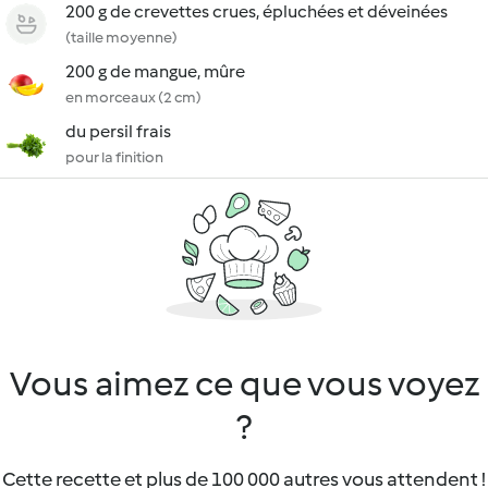
200 g de crevettes crues, épluchées et déveinées
(taille moyenne)
200 g de mangue, mûre
en morceaux (2 cm)
du persil frais
pour la finition
Vous aimez ce que vous voyez
?
Cette recette et plus de 100 000 autres vous attendent !