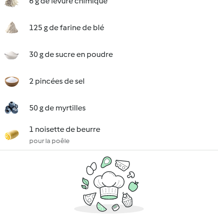
6 g de levure chimique
125 g de farine de blé
30 g de sucre en poudre
2 pincées de sel
50 g de myrtilles
1 noisette de beurre
pour la poêle