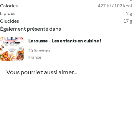
Calories
427 kJ / 102 kcal
Lipides
2 g
Glucides
17 g
Également présenté dans
Larousse - Les enfants en cuisine !
50 Recettes
France
Vous pourriez aussi aimer...