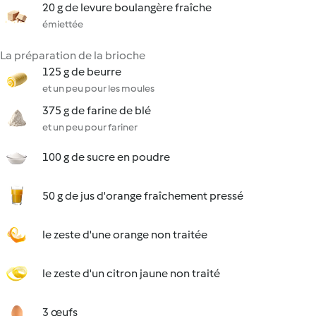
20 g de levure boulangère fraîche
émiettée
La préparation de la brioche
125 g de beurre
et un peu pour les moules
375 g de farine de blé
et un peu pour fariner
100 g de sucre en poudre
50 g de jus d'orange fraîchement pressé
le zeste d'une orange non traitée
le zeste d'un citron jaune non traité
3 œufs