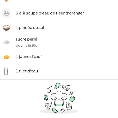
3 c. à soupe d'eau de fleur d'oranger
1 pincée de sel
sucre perlé
pour la finition
1 jaune d'œuf
1 filet d'eau