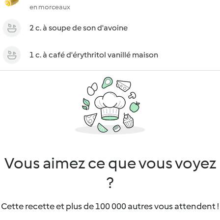
en morceaux
2 c. à soupe de son d'avoine
1 c. à café d'érythritol vanillé maison
Vous aimez ce que vous voyez
?
Cette recette et plus de 100 000 autres vous attendent !